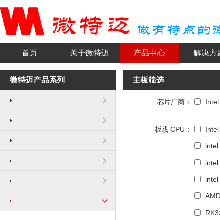
首页
关于微特迈
产品中心
解决方
微特迈产品系列
主板筛选
芯片厂商：
Intel
板载 CPU：
Inte
inte
inte
inte
AMD
RK3