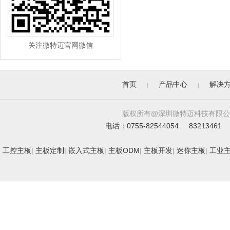
关注微特迈官网微信
首页
产品中心
解决
|
|
版权所有@深圳微特迈科技有限公司. All 
电话：0755-82544054 83213461 
工控主板
|
主板定制
|
嵌入式主板
|
主板ODM
|
主板开发
|
迷你主板
|
工业