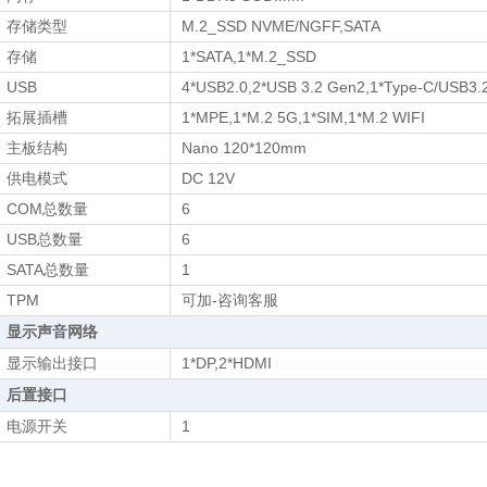
存储类型
M.2_SSD NVME/NGFF,SATA
存储
1*SATA,1*M.2_SSD
USB
4*USB2.0,2*USB 3.2 Gen2,1*Type-C/USB3.
拓展插槽
1*MPE,1*M.2 5G,1*SIM,1*M.2 WIFI
主板结构
Nano 120*120mm
供电模式
DC 12V
COM总数量
6
USB总数量
6
SATA总数量
1
TPM
可加-咨询客服
显示声音网络
显示输出接口
1*DP,2*HDMI
后置接口
电源开关
1