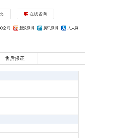
比
在线咨询
QQ空间
新浪微博
腾讯微博
人人网
售后保证