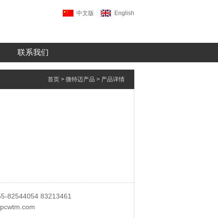
中文版
English
联系我们
首页
>
微特迈产品
> 产品详情
-82544054 83213461
pcwtm.com