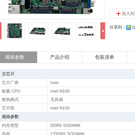
加入对
分享到：
规格参数
产品介绍
包装清单
主芯片
芯片厂商
Intel
板载 CPU
intel N100
散热模式
无风扇
芯片组
intel N100
规格参数
内存类型
DDR5 SODIMM
内存
1*DDR5 SODIMM