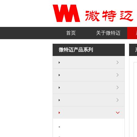
首页
关于微特迈
微特迈产品系列