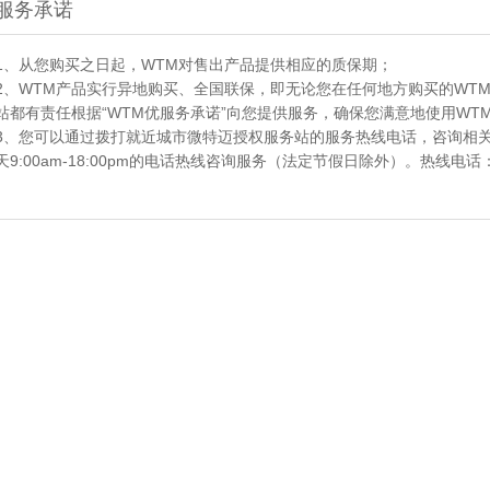
服务承诺
1、从您购买之日起，WTM对售出产品提供相应的质保期；
2、WTM产品实行异地购买、全国联保，即无论您在任何地方购买的WT
站都有责任根据“WTM优服务承诺”向您提供服务，确保您满意地使用WT
3、您可以通过拨打就近城市微特迈授权服务站的服务热线电话，咨询相关
天9:00am-18:00pm的电话热线咨询服务（法定节假日除外）。热线电话：+86