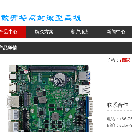
产品中心
解决方案
客户服务
新闻中心
产品详情
价格：
¥面议
联系合作
电话：+86-755
邮箱：sale@i