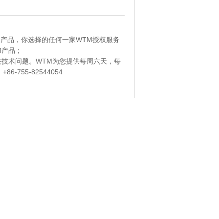
M产品，你选择的任何一家WTM授权服务
M产品；
技术问题。WTM为您提供每周六天，每
-755-82544054