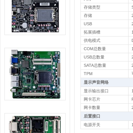
存储类型
存储
USB
拓展插槽
供电模式
COM总数量
USB总数量
SATA总数量
TPM
显示声音网络
显示输出接口
网卡芯片
网卡数量
后置接口
电源开关