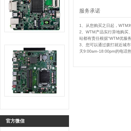
服务承诺
1、从您购买之日起，WTM
2、WTM产品实行异地购买
站都有责任根据“WTM优服
3、您可以通过拨打就近城
天9:00am-18:00pm的
官方微信