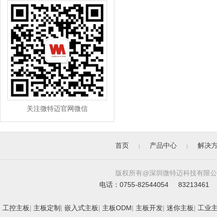
关注微特迈官网微信
首页
产品中心
解决
|
|
版权所有@深圳微特迈科技有限公司. All 
电话：0755-82544054 83213461 
工控主板
|
主板定制
|
嵌入式主板
|
主板ODM
|
主板开发
|
迷你主板
|
工业