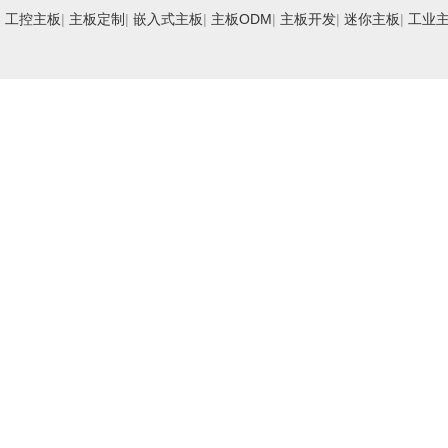
工控主板
|
主板定制
|
嵌入式主板
|
主板ODM
|
主板开发
|
迷你主板
|
工业